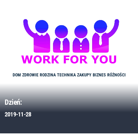
Skip
to
content
DOM
ZDROWIE
RODZINA
TECHNIKA
ZAKUPY
BIZNES
RÓŻNOŚCI
Dzień:
2019-11-28