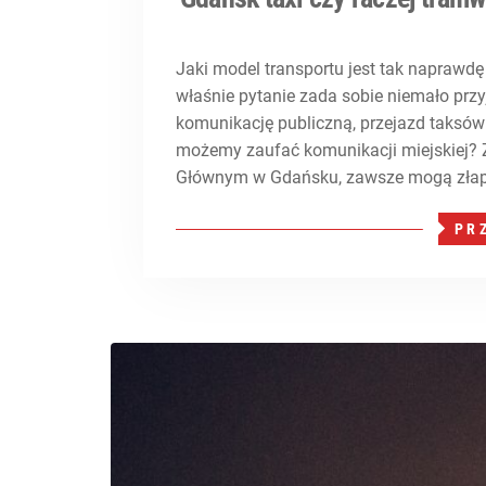
Jaki model transportu jest tak naprawd
właśnie pytanie zada sobie niemało pr
komunikację publiczną, przejazd taksówk
możemy zaufać komunikacji miejskiej? 
Głównym w Gdańsku, zawsze mogą złap
PR