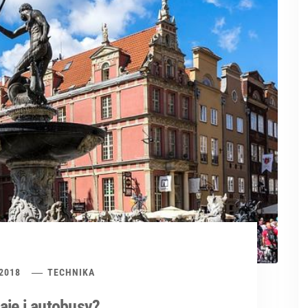
 2018
TECHNIKA
aje i autobusy?