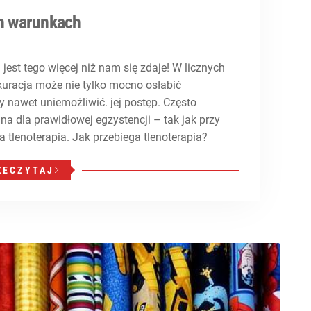
h warunkach
 jest tego więcej niż nam się zdaje! W licznych
racja może nie tylko mocno osłabić
 nawet uniemożliwić. jej postęp. Często
ana dla prawidłowej egzystencji – tak jak przy
tlenoterapia. Jak przebiega tlenoterapia?
ZECZYTAJ