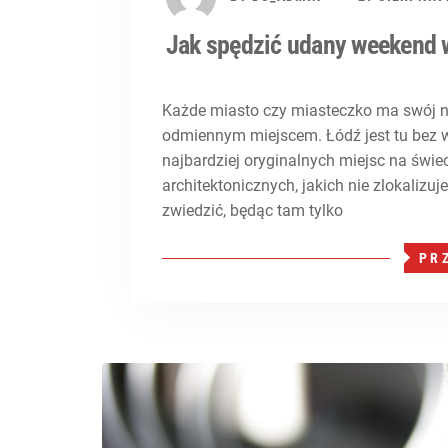
Jak spędzić udany weekend 
Każde miasto czy miasteczko ma swój ni
odmiennym miejscem. Łódź jest tu bez w
najbardziej oryginalnych miejsc na świec
architektonicznych, jakich nie zlokalizu
zwiedzić, będąc tam tylko
PR