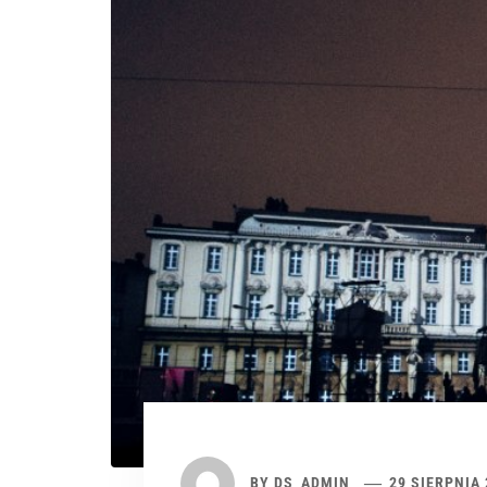
BY
DS_ADMIN
29 SIERPNIA