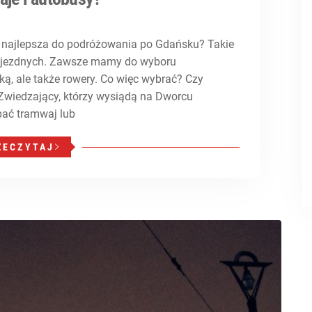
ę najlepsza do podróżowania po Gdańsku? Takie
zyjezdnych. Zawsze mamy do wyboru
ą, ale także rowery. Co więc wybrać? Czy
Zwiedzający, którzy wysiądą na Dworcu
ać tramwaj lub
ZECZYTAJ