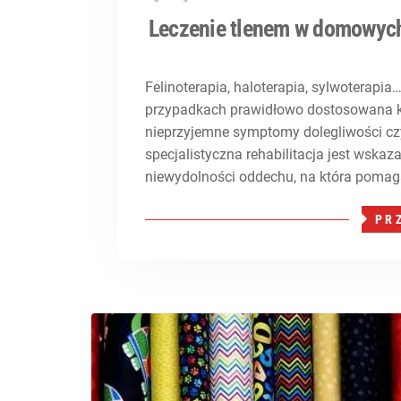
Leczenie tlenem w domowyc
Felinoterapia, haloterapia, sylwoterapia…
przypadkach prawidłowo dostosowana ku
nieprzyjemne symptomy dolegliwości czy
specjalistyczna rehabilitacja jest wskaz
niewydolności oddechu, na która pomaga 
PR