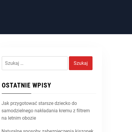
Szukaj:
OSTATNIE WPISY
Jak przygotować starsze dziecko do
samodzielnego nakładania kremu z filtrem
na letnim obozie
Naturalne sposoby zabezpieczenia kiszonek