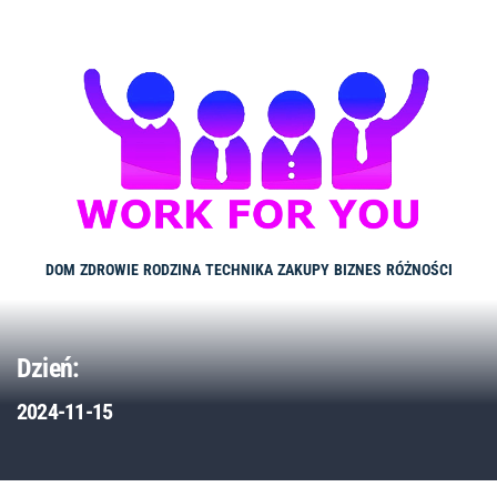
Skip
to
content
DOM
ZDROWIE
RODZINA
TECHNIKA
ZAKUPY
BIZNES
RÓŻNOŚCI
Dzień:
2024-11-15