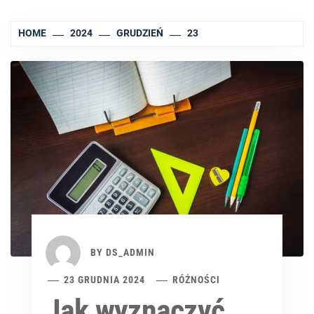
HOME
2024
GRUDZIEŃ
23
BY
DS_ADMIN
23 GRUDNIA 2024
RÓŻNOŚCI
Jak wyznaczyć