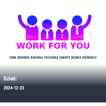
Skip
to
content
DOM
ZDROWIE
RODZINA
TECHNIKA
ZAKUPY
BIZNES
RÓŻNOŚCI
Dzień:
2024-12-23