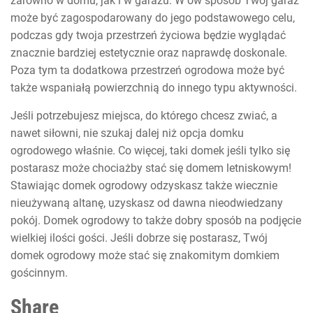
zarówno w domu, jak i w garażu. W ów sposób Twój garaż
może być zagospodarowany do jego podstawowego celu,
podczas gdy twoja przestrzeń życiowa będzie wyglądać
znacznie bardziej estetycznie oraz naprawdę doskonale.
Poza tym ta dodatkowa przestrzeń ogrodowa może być
także wspaniałą powierzchnią do innego typu aktywności.
Jeśli potrzebujesz miejsca, do którego chcesz zwiać, a
nawet siłowni, nie szukaj dalej niż opcja domku
ogrodowego właśnie. Co więcej, taki domek jeśli tylko się
postarasz może chociażby stać się domem letniskowym!
Stawiając domek ogrodowy odzyskasz także wiecznie
nieużywaną altanę, uzyskasz od dawna nieodwiedzany
pokój. Domek ogrodowy to także dobry sposób na podjęcie
wielkiej ilości gości. Jeśli dobrze się postarasz, Twój
domek ogrodowy może stać się znakomitym domkiem
gościnnym.
Share