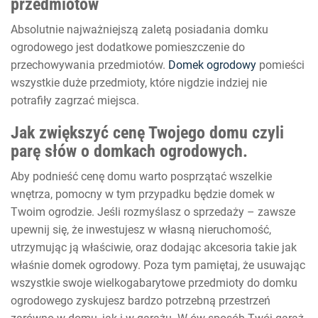
przedmiotów
Absolutnie najważniejszą zaletą posiadania domku
ogrodowego jest dodatkowe pomieszczenie do
przechowywania przedmiotów.
Domek ogrodowy
pomieści
wszystkie duże przedmioty, które nigdzie indziej nie
potrafiły zagrzać miejsca.
Jak zwiększyć cenę Twojego domu czyli
parę słów o domkach ogrodowych.
Aby podnieść cenę domu warto posprzątać wszelkie
wnętrza, pomocny w tym przypadku będzie domek w
Twoim ogrodzie. Jeśli rozmyślasz o sprzedaży – zawsze
upewnij się, że inwestujesz w własną nieruchomość,
utrzymując ją właściwie, oraz dodając akcesoria takie jak
właśnie domek ogrodowy. Poza tym pamiętaj, że usuwając
wszystkie swoje wielkogabarytowe przedmioty do domku
ogrodowego zyskujesz bardzo potrzebną przestrzeń