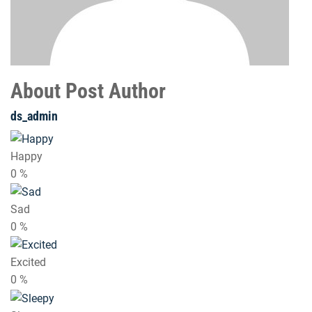
About Post Author
ds_admin
Happy
0
%
Sad
0
%
Excited
0
%