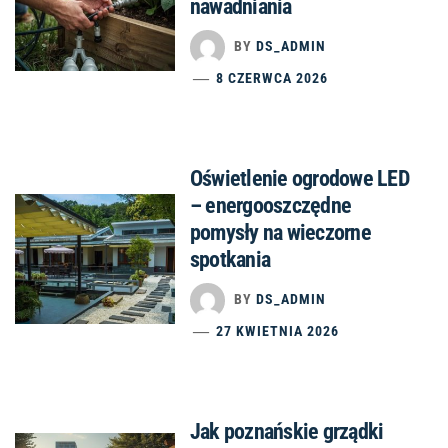
nawadniania
BY
DS_ADMIN
8 CZERWCA 2026
Oświetlenie ogrodowe LED
– energooszczędne
pomysły na wieczorne
spotkania
BY
DS_ADMIN
27 KWIETNIA 2026
Jak poznańskie grządki