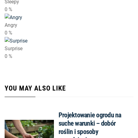
Sleepy
0
%
Angry
0
%
Surprise
0
%
YOU MAY ALSO LIKE
Projektowanie ogrodu na
suche warunki – dobór
roślin i sposoby