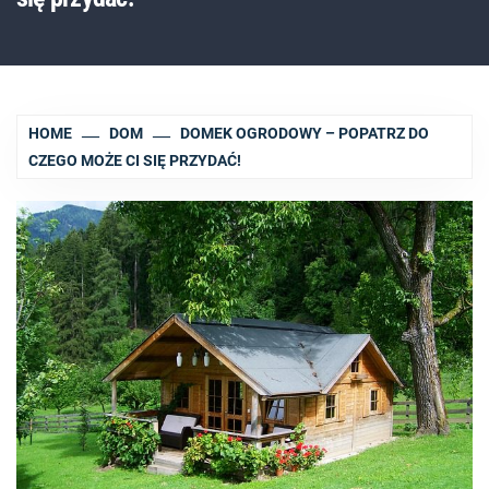
HOME
DOM
DOMEK OGRODOWY – POPATRZ DO
CZEGO MOŻE CI SIĘ PRZYDAĆ!