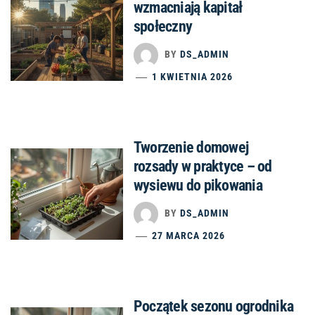
wzmacniają kapitał
społeczny
BY
DS_ADMIN
1 KWIETNIA 2026
Tworzenie domowej
rozsady w praktyce – od
wysiewu do pikowania
BY
DS_ADMIN
27 MARCA 2026
Początek sezonu ogrodnika