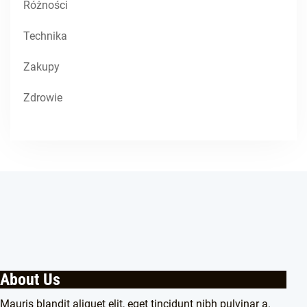
Różności
Technika
Zakupy
Zdrowie
About Us
Mauris blandit aliquet elit, eget tincidunt nibh pulvinar a.