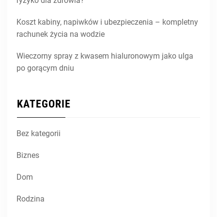
ryzyko dla zdrowia?
Koszt kabiny, napiwków i ubezpieczenia – kompletny
rachunek życia na wodzie
Wieczorny spray z kwasem hialuronowym jako ulga
po gorącym dniu
KATEGORIE
Bez kategorii
Biznes
Dom
Rodzina