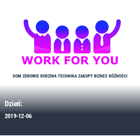
Skip
to
content
DOM
ZDROWIE
RODZINA
TECHNIKA
ZAKUPY
BIZNES
RÓŻNOŚCI
Dzień:
2019-12-06