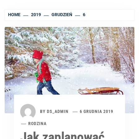
HOME
2019
GRUDZIEŃ
6
BY
DS_ADMIN
6 GRUDNIA 2019
RODZINA
Jak zaplanować