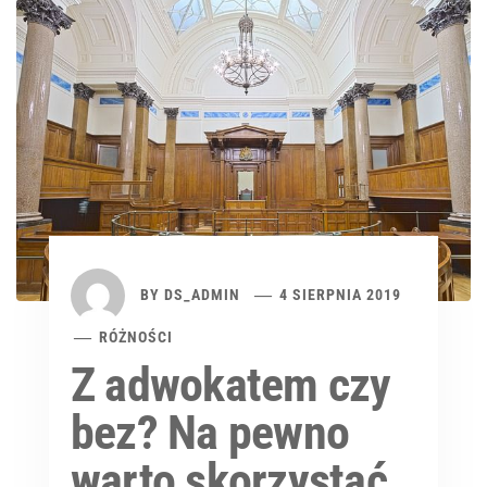
BY
DS_ADMIN
4 SIERPNIA 2019
RÓŻNOŚCI
Z adwokatem czy
bez? Na pewno
warto skorzystać