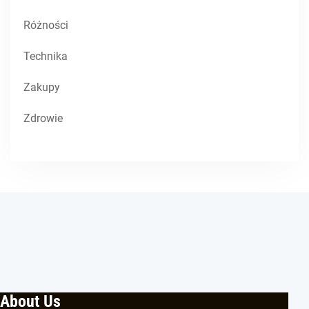
Różności
Technika
Zakupy
Zdrowie
About Us