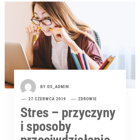
BY
DS_ADMIN
27 CZERWCA 2019
ZDROWIE
Stres – przyczyny
i sposoby
przeciwdziałania