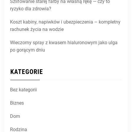
Szlifowanie starej farby na własną rękę — czy to
ryzyko dla zdrowia?
Koszt kabiny, napiwków i ubezpieczenia – kompletny
rachunek życia na wodzie
Wieczorny spray z kwasem hialuronowym jako ulga
po gorącym dniu
KATEGORIE
Bez kategorii
Biznes
Dom
Rodzina