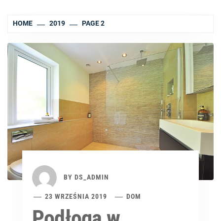
HOME
2019
PAGE 2
BY
DS_ADMIN
23 WRZEŚNIA 2019
DOM
Podłoga w