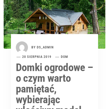
BY
DS_ADMIN
20 SIERPNIA 2019
DOM
Domki ogrodowe –
o czym warto
pamiętać,
wybierając