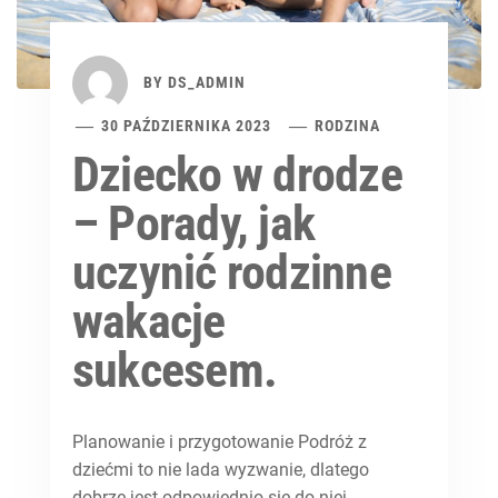
BY
DS_ADMIN
30 PAŹDZIERNIKA 2023
RODZINA
Dziecko w drodze
– Porady, jak
uczynić rodzinne
wakacje
sukcesem.
Planowanie i przygotowanie Podróż z
dziećmi to nie lada wyzwanie, dlatego
dobrze jest odpowiednio się do niej