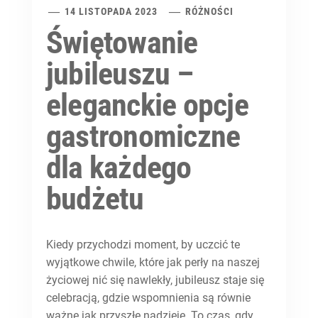
14 LISTOPADA 2023
RÓŻNOŚCI
Świętowanie
jubileuszu –
eleganckie opcje
gastronomiczne
dla każdego
budżetu
Kiedy przychodzi moment, by uczcić te
wyjątkowe chwile, które jak perły na naszej
życiowej nić się nawlekły, jubileusz staje się
celebracją, gdzie wspomnienia są równie
ważne jak przyszłe nadzieje. To czas, gdy