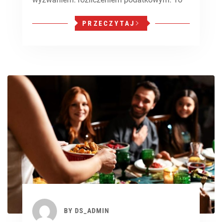
PRZECZYTAJ
BY
DS_ADMIN