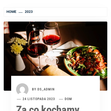
HOME
2023
BY
DS_ADMIN
24 LISTOPADA 2023
DOM
Za co kochamy