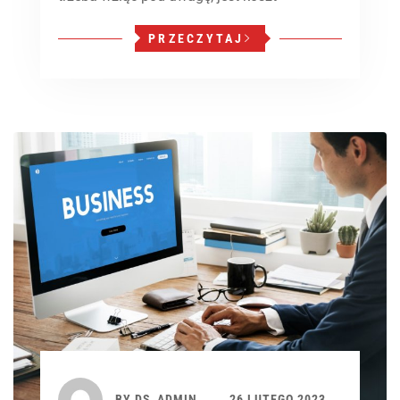
PRZECZYTAJ
BY
DS_ADMIN
26 LUTEGO 2023