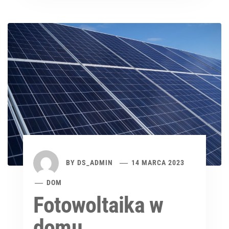
BY
DS_ADMIN
14 MARCA 2023
DOM
Fotowoltaika w
domu