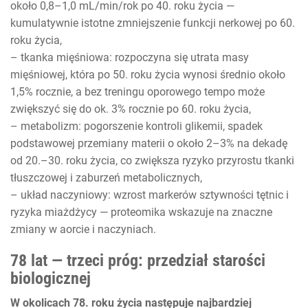
około 0,8–1,0 mL/min/rok po 40. roku życia —
kumulatywnie istotne zmniejszenie funkcji nerkowej po 60.
roku życia,
– tkanka mięśniowa: rozpoczyna się utrata masy
mięśniowej, która po 50. roku życia wynosi średnio około
1,5% rocznie, a bez treningu oporowego tempo może
zwiększyć się do ok. 3% rocznie po 60. roku życia,
– metabolizm: pogorszenie kontroli glikemii, spadek
podstawowej przemiany materii o około 2–3% na dekadę
od 20.–30. roku życia, co zwiększa ryzyko przyrostu tkanki
tłuszczowej i zaburzeń metabolicznych,
– układ naczyniowy: wzrost markerów sztywności tętnic i
ryzyka miażdżycy — proteomika wskazuje na znaczne
zmiany w aorcie i naczyniach.
78 lat — trzeci próg: przedział starości
biologicznej
W okolicach 78. roku życia następuje najbardziej