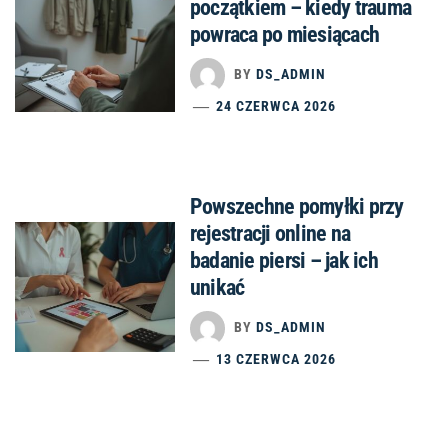
początkiem – kiedy trauma
powraca po miesiącach
BY
DS_ADMIN
24 CZERWCA 2026
Powszechne pomyłki przy
rejestracji online na
badanie piersi – jak ich
unikać
BY
DS_ADMIN
13 CZERWCA 2026