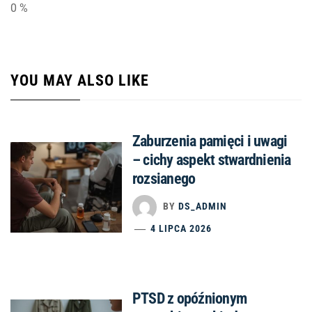
0
%
YOU MAY ALSO LIKE
Zaburzenia pamięci i uwagi
– cichy aspekt stwardnienia
rozsianego
BY
DS_ADMIN
4 LIPCA 2026
PTSD z opóźnionym