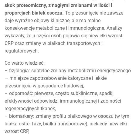
skok proteomiczny, z nagłymi zmianami w ilości i
proporcjach białek osocza.
To przesunięcie nie zawsze
daje wyraźne objawy kliniczne, ale ma realne
konsekwencje metaboliczne i immunologiczne. Analizy
wykazały, że u części osób pojawia się niewielki wzrost
CRP oraz zmiany w białkach transportowych i
regulatorowych.
Co warto wiedzieć:
– fizjologia: subtelne zmiany metabolizmu energetycznego
— mniejsze zapotrzebowanie kaloryczne i lekkie
przesunięcia w gospodarce lipidowej,
– odporność: pierwsze, często subkliniczne, spadki
efektywności odpowiedzi immunologicznej i zdolności
regeneracyjnych tkanek,
– biomarkery: zmiany profilu białkowego w osoczu (w tym
białka ostrej fazy, białka transportowe), niekiedy niewielki
wzrost CRP,