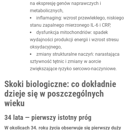
na ekspresję genów naprawczych i
metabolicznych,
inflamaging: wzrost przewlekłego, niskiego
stanu zapalnego mierzonego IL‑6 i CRP,
dysfunkcja mitochondriów: spadek
wydajności produkcji energii i wzrost stresu
oksydacyjnego,
zmiany strukturalne naczyń: narastająca
sztywność tętnic i zmiany w aorcie
zwiększające ryzyko sercowo-naczyniowe.
Skoki biologiczne: co dokładnie
dzieje się w poszczególnych
wieku
34 lata — pierwszy istotny próg
W okolicach 34. roku życia obserwuje się pierwszy duży