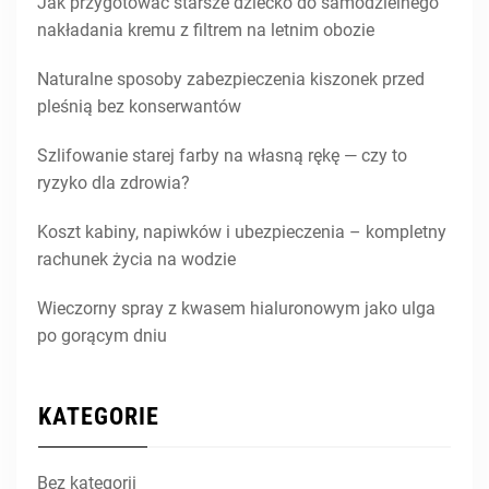
Jak przygotować starsze dziecko do samodzielnego
nakładania kremu z filtrem na letnim obozie
Naturalne sposoby zabezpieczenia kiszonek przed
pleśnią bez konserwantów
Szlifowanie starej farby na własną rękę — czy to
ryzyko dla zdrowia?
Koszt kabiny, napiwków i ubezpieczenia – kompletny
rachunek życia na wodzie
Wieczorny spray z kwasem hialuronowym jako ulga
po gorącym dniu
KATEGORIE
Bez kategorii