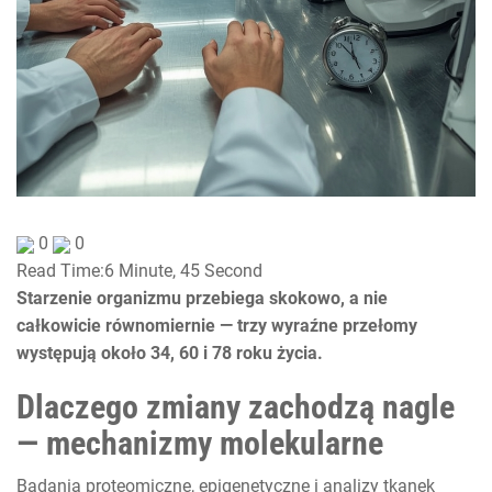
0
0
Read Time:
6 Minute, 45 Second
Starzenie organizmu przebiega skokowo, a nie
całkowicie równomiernie — trzy wyraźne przełomy
występują około
34
,
60
i
78
roku życia.
Dlaczego zmiany zachodzą nagle
— mechanizmy molekularne
Badania proteomiczne, epigenetyczne i analizy tkanek