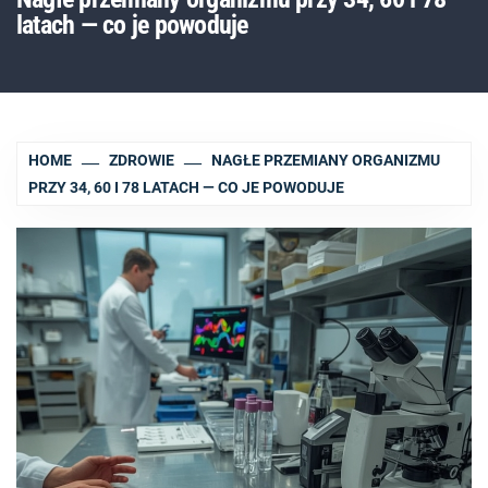
latach — co je powoduje
HOME
ZDROWIE
NAGŁE PRZEMIANY ORGANIZMU
PRZY 34, 60 I 78 LATACH — CO JE POWODUJE