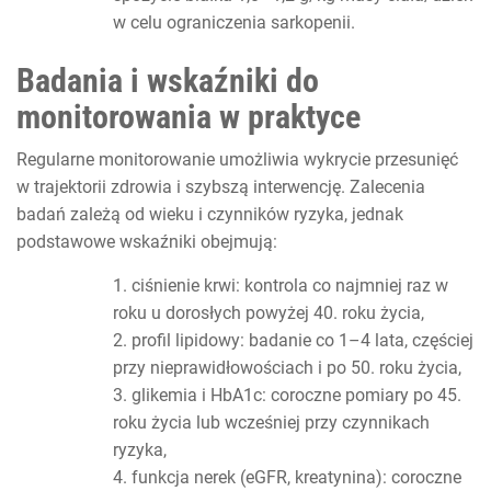
w celu ograniczenia sarkopenii.
Badania i wskaźniki do
monitorowania w praktyce
Regularne monitorowanie umożliwia wykrycie przesunięć
w trajektorii zdrowia i szybszą interwencję. Zalecenia
badań zależą od wieku i czynników ryzyka, jednak
podstawowe wskaźniki obejmują:
ciśnienie krwi: kontrola co najmniej raz w
roku u dorosłych powyżej 40. roku życia,
profil lipidowy: badanie co 1–4 lata, częściej
przy nieprawidłowościach i po 50. roku życia,
glikemia i HbA1c: coroczne pomiary po 45.
roku życia lub wcześniej przy czynnikach
ryzyka,
funkcja nerek (eGFR, kreatynina): coroczne