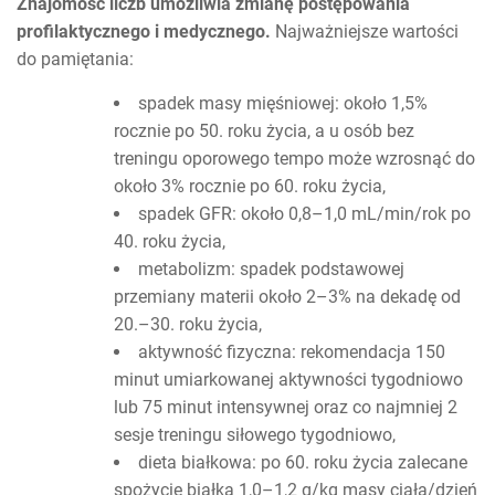
Znajomość liczb umożliwia zmianę postępowania
profilaktycznego i medycznego.
Najważniejsze wartości
do pamiętania:
spadek masy mięśniowej: około 1,5%
rocznie po 50. roku życia, a u osób bez
treningu oporowego tempo może wzrosnąć do
około 3% rocznie po 60. roku życia,
spadek GFR: około 0,8–1,0 mL/min/rok po
40. roku życia,
metabolizm: spadek podstawowej
przemiany materii około 2–3% na dekadę od
20.–30. roku życia,
aktywność fizyczna: rekomendacja 150
minut umiarkowanej aktywności tygodniowo
lub 75 minut intensywnej oraz co najmniej 2
sesje treningu siłowego tygodniowo,
dieta białkowa: po 60. roku życia zalecane
spożycie białka 1,0–1,2 g/kg masy ciała/dzień