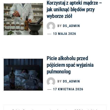
Korzystaj z apteki mądrze –
jak uniknąć błędów przy
wyborze ziół
BY
DS_ADMIN
13 MAJA 2026
Picie alkoholu przed
pójściem spać wyjaśnia
pulmonolog
BY
DS_ADMIN
17 KWIETNIA 2026