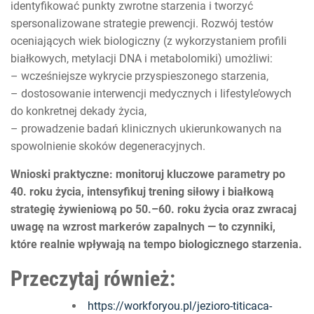
identyfikować punkty zwrotne starzenia i tworzyć
spersonalizowane strategie prewencji. Rozwój testów
oceniających wiek biologiczny (z wykorzystaniem profili
białkowych, metylacji DNA i metabolomiki) umożliwi:
– wcześniejsze wykrycie przyspieszonego starzenia,
– dostosowanie interwencji medycznych i lifestyle’owych
do konkretnej dekady życia,
– prowadzenie badań klinicznych ukierunkowanych na
spowolnienie skoków degeneracyjnych.
Wnioski praktyczne: monitoruj kluczowe parametry po
40. roku życia, intensyfikuj trening siłowy i białkową
strategię żywieniową po 50.–60. roku życia oraz zwracaj
uwagę na wzrost markerów zapalnych — to czynniki,
które realnie wpływają na tempo biologicznego starzenia.
Przeczytaj również:
https://workforyou.pl/jezioro-titicaca-