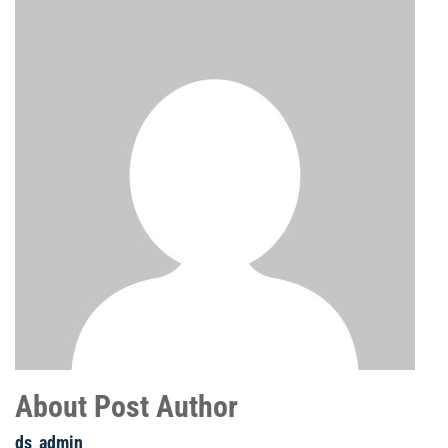
About Post Author
ds_admin