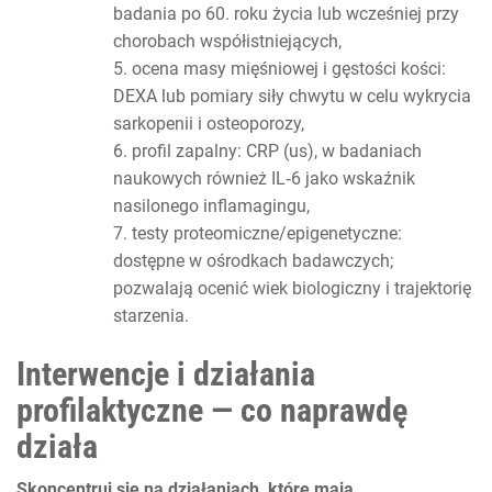
badania po 60. roku życia lub wcześniej przy
chorobach współistniejących,
ocena masy mięśniowej i gęstości kości:
DEXA lub pomiary siły chwytu w celu wykrycia
sarkopenii i osteoporozy,
profil zapalny: CRP (us), w badaniach
naukowych również IL‑6 jako wskaźnik
nasilonego inflamagingu,
testy proteomiczne/epigenetyczne:
dostępne w ośrodkach badawczych;
pozwalają ocenić wiek biologiczny i trajektorię
starzenia.
Interwencje i działania
profilaktyczne — co naprawdę
działa
Skoncentruj się na działaniach, które mają