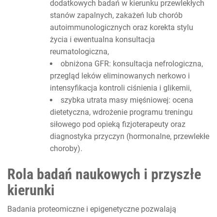
dodatkowych badań w kierunku przewlekłych
stanów zapalnych, zakażeń lub chorób
autoimmunologicznych oraz korekta stylu
życia i ewentualna konsultacja
reumatologiczna,
obniżona GFR: konsultacja nefrologiczna,
przegląd leków eliminowanych nerkowo i
intensyfikacja kontroli ciśnienia i glikemii,
szybka utrata masy mięśniowej: ocena
dietetyczna, wdrożenie programu treningu
siłowego pod opieką fizjoterapeuty oraz
diagnostyka przyczyn (hormonalne, przewlekłe
choroby).
Rola badań naukowych i przyszłe
kierunki
Badania proteomiczne i epigenetyczne pozwalają