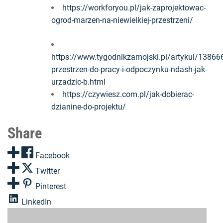
https://workforyou.pl/jak-zaprojektowac-
ogrod-marzen-na-niewielkiej-przestrzeni/
https://www.tygodnikzamojski.pl/artykul/13866
przestrzen-do-pracy-i-odpoczynku-ndash-jak-
urzadzic-b.html
https://czywiesz.com.pl/jak-dobierac-
dzianine-do-projektu/
Share
Facebook
Twitter
Pinterest
LinkedIn