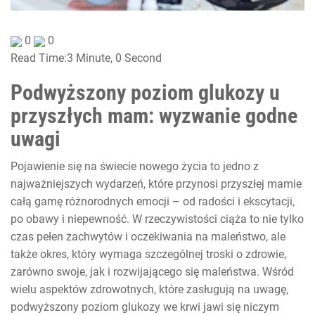
0
0
Read Time:
3 Minute, 0 Second
Podwyższony poziom glukozy u
przyszłych mam: wyzwanie godne
uwagi
Pojawienie się na świecie nowego życia to jedno z
najważniejszych wydarzeń, które przynosi przyszłej mamie
całą gamę różnorodnych emocji – od radości i ekscytacji,
po obawy i niepewność. W rzeczywistości ciąża to nie tylko
czas pełen zachwytów i oczekiwania na maleństwo, ale
także okres, który wymaga szczególnej troski o zdrowie,
zarówno swoje, jak i rozwijającego się maleństwa. Wśród
wielu aspektów zdrowotnych, które zasługują na uwagę,
podwyższony poziom glukozy we krwi jawi się niczym