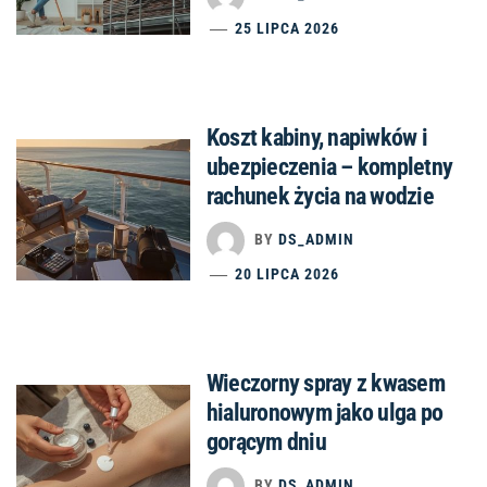
25 LIPCA 2026
Koszt kabiny, napiwków i
ubezpieczenia – kompletny
rachunek życia na wodzie
BY
DS_ADMIN
20 LIPCA 2026
Wieczorny spray z kwasem
hialuronowym jako ulga po
gorącym dniu
BY
DS_ADMIN