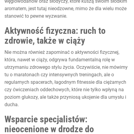
węglowodanów oraz słodyczy, które kuszą swoim słodkim
aromatem, jest tutaj nieodzowne, mimo że dla wielu może
stanowić to pewne wyzwanie.
Aktywność fizyczna: ruch to
zdrowie, także w ciąży
Nie można również zapominać o aktywności fizycznej,
która, nawet w ciąży, odgrywa fundamentalną rolę w
utrzymaniu zdrowego stylu życia. Oczywiście, nie mówimy
tu o maratonach czy intensywnych treningach, ale o
regularnych spacerach, łagodnym fitnessie dla ciężarnych
czy ćwiczeniach oddechowych, które nie tylko wpłyną na
poziom glukozy, ale także przyniosą ukojenie dla umysłu i
ducha.
Wsparcie specjalistów:
nieocenione w drodze do