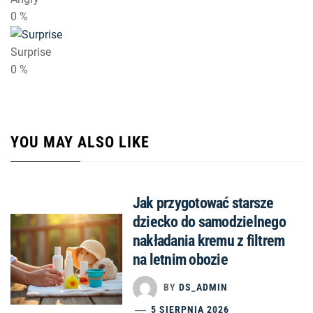
0
%
Surprise
0
%
YOU MAY ALSO LIKE
Jak przygotować starsze
dziecko do samodzielnego
nakładania kremu z filtrem
na letnim obozie
BY
DS_ADMIN
5 SIERPNIA 2026