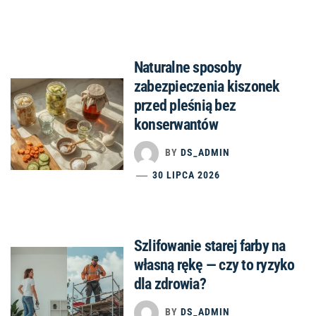
Naturalne sposoby
zabezpieczenia kiszonek
przed pleśnią bez
konserwantów
BY
DS_ADMIN
30 LIPCA 2026
Szlifowanie starej farby na
własną rękę — czy to ryzyko
dla zdrowia?
BY
DS_ADMIN