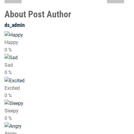
About Post Author
ds_admin
Happy
0
%
Sad
0
%
Excited
0
%
Sleepy
0
%
Angry