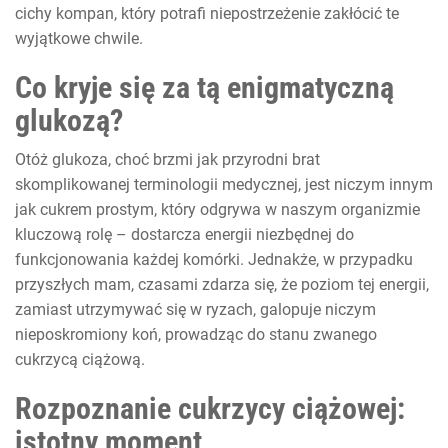
cichy kompan, który potrafi niepostrzeżenie zakłócić te
wyjątkowe chwile.
Co kryje się za tą enigmatyczną
glukozą?
Otóż glukoza, choć brzmi jak przyrodni brat
skomplikowanej terminologii medycznej, jest niczym innym
jak cukrem prostym, który odgrywa w naszym organizmie
kluczową rolę – dostarcza energii niezbędnej do
funkcjonowania każdej komórki. Jednakże, w przypadku
przyszłych mam, czasami zdarza się, że poziom tej energii,
zamiast utrzymywać się w ryzach, galopuje niczym
nieposkromiony koń, prowadząc do stanu zwanego
cukrzycą ciążową.
Rozpoznanie cukrzycy ciążowej:
istotny moment