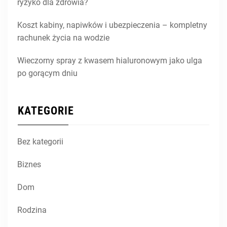
ryzyko dla zdrowia?
Koszt kabiny, napiwków i ubezpieczenia – kompletny
rachunek życia na wodzie
Wieczorny spray z kwasem hialuronowym jako ulga
po gorącym dniu
KATEGORIE
Bez kategorii
Biznes
Dom
Rodzina