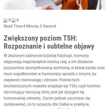
0
0
Read Time:
4 Minute, 0 Second
Zwiększony poziom TSH:
Rozpoznanie i subtelne objawy
W złożonym labiryncie ludzkiej fizjologii, hormony
odgrywają nieprzeciętnie istotną rolę, a ich działanie
przypomina skomplikowaną symfonię, w której każda nuta
musi współbrzmieć w harmonijny sposób z innymi, by
zapewnić równowagę i zdrowie. Pośród tych
biochemicznych maestro znajduje się TSH, czyli hormon
stymulujący tarczycę, który jest jak dyrygent tej
hormonalnej orkiestry. Zanim jednak zaczniesz się
zastanawiać, co to oznacza dla Ciebie w praktyce,