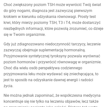
Choć zwiększony poziom TSH może wywrócić Twój świat
do góry nogami, diagnoza jest zazwyczaj pierwszym
krokiem w kierunku odzyskania równowagi. Prosty test
krwi, który mierzy poziomy TSH, T3 i T4, może dostarczyć
niezbędnych informacji, które pozwolą zrozumieć, co dzieje
się w Twoim organizmie.
Gdy już zdiagnozowano niedoczynność tarczycy, leczenie
zazwyczaj obejmuje suplementację hormonalną.
Przyjmowanie syntetycznej tyroksyny pozwala wyrównać
poziom hormonów i przywrócić równowagę w organizmie.
Choć dla wielu osób perspektywa codziennego
przyjmowania leku może wydawać się zniechęcająca, to
jest to sposób na odzyskanie dawnej energii i radości
życia.
Nie można jednak zapominać, że współczesna medycyna
koncentruje się nie tylko na leczeniu objawów, lecz także