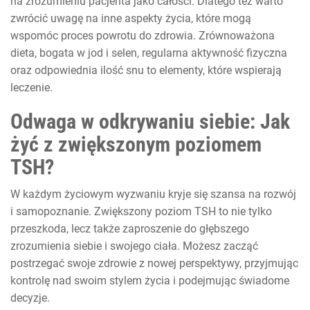
na zrozumieniu pacjenta jako całości. Dlatego też warto
zwrócić uwagę na inne aspekty życia, które mogą
wspomóc proces powrotu do zdrowia. Zrównoważona
dieta, bogata w jod i selen, regularna aktywność fizyczna
oraz odpowiednia ilość snu to elementy, które wspierają
leczenie.
Odwaga w odkrywaniu siebie: Jak
żyć z zwiększonym poziomem
TSH?
W każdym życiowym wyzwaniu kryje się szansa na rozwój
i samopoznanie. Zwiększony poziom TSH to nie tylko
przeszkoda, lecz także zaproszenie do głębszego
zrozumienia siebie i swojego ciała. Możesz zacząć
postrzegać swoje zdrowie z nowej perspektywy, przyjmując
kontrolę nad swoim stylem życia i podejmując świadome
decyzje.