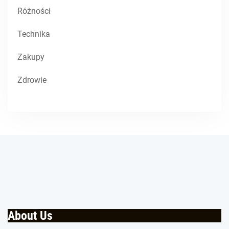
Różności
Technika
Zakupy
Zdrowie
About Us