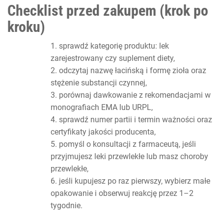
Checklist przed zakupem (krok po
kroku)
sprawdź kategorię produktu: lek
zarejestrowany czy suplement diety,
odczytaj nazwę łacińską i formę zioła oraz
stężenie substancji czynnej,
porównaj dawkowanie z rekomendacjami w
monografiach EMA lub URPL,
sprawdź numer partii i termin ważności oraz
certyfikaty jakości producenta,
pomyśl o konsultacji z farmaceutą, jeśli
przyjmujesz leki przewlekłe lub masz choroby
przewlekłe,
jeśli kupujesz po raz pierwszy, wybierz małe
opakowanie i obserwuj reakcję przez 1–2
tygodnie.