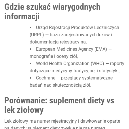
Gdzie szukać wiarygodnych
informacji
Urząd Rejestracji Produktów Leczniczych
(URPL) — baza zarejestrowanych leków i
dokumentacja rejestracyjna,
European Medicines Agency (EMA) —
monografie i oceny ziół,
World Health Organization (WHO) — raporty
dotyczące medycyny tradycyjnej i statystyki,
Cochrane — przeglądy systematyczne
badań nad skutecznością ziół.
Porównanie: suplement diety vs
lek ziołowy
Lek ziołowy ma numer rejestracyjny i dawkowanie oparte
na danych; suplement diety zwykle nie ma numeru