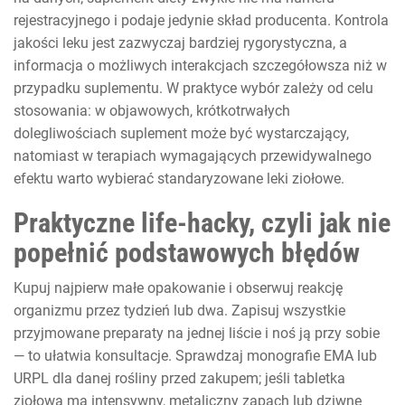
rejestracyjnego i podaje jedynie skład producenta. Kontrola
jakości leku jest zazwyczaj bardziej rygorystyczna, a
informacja o możliwych interakcjach szczegółowsza niż w
przypadku suplementu. W praktyce wybór zależy od celu
stosowania: w objawowych, krótkotrwałych
dolegliwościach suplement może być wystarczający,
natomiast w terapiach wymagających przewidywalnego
efektu warto wybierać standaryzowane leki ziołowe.
Praktyczne life-hacky, czyli jak nie
popełnić podstawowych błędów
Kupuj najpierw małe opakowanie i obserwuj reakcję
organizmu przez tydzień lub dwa. Zapisuj wszystkie
przyjmowane preparaty na jednej liście i noś ją przy sobie
— to ułatwia konsultacje. Sprawdzaj monografie EMA lub
URPL dla danej rośliny przed zakupem; jeśli tabletka
ziołowa ma intensywny, metaliczny zapach lub dziwne