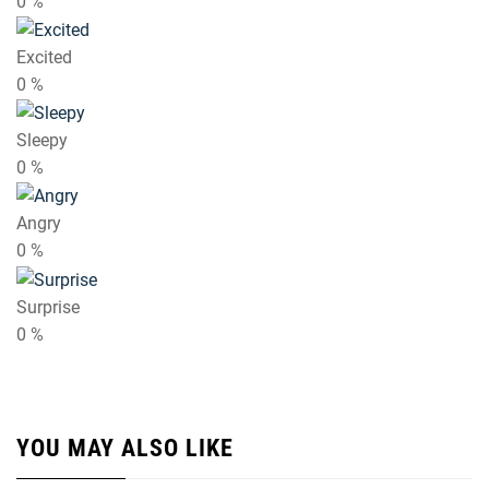
0
%
Excited
0
%
Sleepy
0
%
Angry
0
%
Surprise
0
%
YOU MAY ALSO LIKE