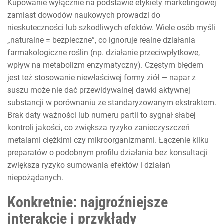
Kupowanie wyłącznie na podstawie etykiety marketingowej
zamiast dowodów naukowych prowadzi do
nieskuteczności lub szkodliwych efektów. Wiele osób myśli
„naturalne = bezpieczne”, co ignoruje realne działania
farmakologiczne roślin (np. działanie przeciwpłytkowe,
wpływ na metabolizm enzymatyczny). Częstym błędem
jest też stosowanie niewłaściwej formy ziół — napar z
suszu może nie dać przewidywalnej dawki aktywnej
substancji w porównaniu ze standaryzowanym ekstraktem.
Brak daty ważności lub numeru partii to sygnał słabej
kontroli jakości, co zwiększa ryzyko zanieczyszczeń
metalami ciężkimi czy mikroorganizmami. Łączenie kilku
preparatów o podobnym profilu działania bez konsultacji
zwiększa ryzyko sumowania efektów i działań
niepożądanych.
Konkretnie: najgroźniejsze
interakcje i przykłady