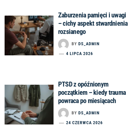
Zaburzenia pamięci i uwagi
– cichy aspekt stwardnienia
rozsianego
BY
DS_ADMIN
4 LIPCA 2026
PTSD z opóźnionym
początkiem – kiedy trauma
powraca po miesiącach
BY
DS_ADMIN
24 CZERWCA 2026