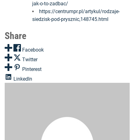
jak-o-to-zadbac/
https://centrumpr.pl/artykul/rodzaje-
siedzisk-pod-prysznic,148745.html
Share
Facebook
Twitter
Pinterest
LinkedIn