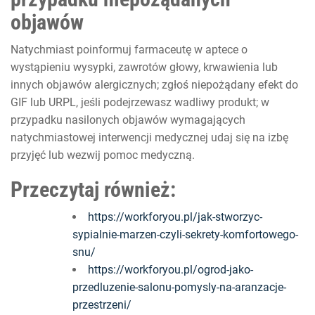
objawów
Natychmiast poinformuj farmaceutę w aptece o
wystąpieniu wysypki, zawrotów głowy, krwawienia lub
innych objawów alergicznych; zgłoś niepożądany efekt do
GIF lub URPL, jeśli podejrzewasz wadliwy produkt; w
przypadku nasilonych objawów wymagających
natychmiastowej interwencji medycznej udaj się na izbę
przyjęć lub wezwij pomoc medyczną.
Przeczytaj również:
https://workforyou.pl/jak-stworzyc-
sypialnie-marzen-czyli-sekrety-komfortowego-
snu/
https://workforyou.pl/ogrod-jako-
przedluzenie-salonu-pomysly-na-aranzacje-
przestrzeni/