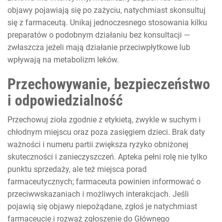
objawy pojawiają się po zażyciu, natychmiast skonsultuj
się z farmaceutą. Unikaj jednoczesnego stosowania kilku
preparatów o podobnym działaniu bez konsultacji —
zwłaszcza jeżeli mają działanie przeciwpłytkowe lub
wpływają na metabolizm leków.
Przechowywanie, bezpieczeństwo
i odpowiedzialność
Przechowuj zioła zgodnie z etykietą, zwykle w suchym i
chłodnym miejscu oraz poza zasięgiem dzieci. Brak daty
ważności i numeru partii zwiększa ryzyko obniżonej
skuteczności i zanieczyszczeń. Apteka pełni rolę nie tylko
punktu sprzedaży, ale też miejsca porad
farmaceutycznych; farmaceuta powinien informować o
przeciwwskazaniach i możliwych interakcjach. Jeśli
pojawią się objawy niepożądane, zgłoś je natychmiast
farmaceucie i rozważ zgłoszenie do Głównego