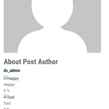
About Post Author
ds_admin
Happy
0
%
Sad