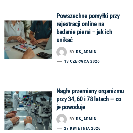
Powszechne pomyłki przy
rejestracji online na
badanie piersi – jak ich
unikać
BY
DS_ADMIN
13 CZERWCA 2026
Nagłe przemiany organizmu
przy 34, 60 i 78 latach — co
je powoduje
BY
DS_ADMIN
27 KWIETNIA 2026