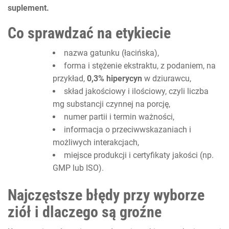
suplement.
Co sprawdzać na etykiecie
nazwa gatunku (łacińska),
forma i stężenie ekstraktu, z podaniem, na
przykład,
0,3% hiperycyn
w dziurawcu,
skład jakościowy i ilościowy, czyli liczba
mg substancji czynnej na porcję,
numer partii i termin ważności,
informacja o przeciwwskazaniach i
możliwych interakcjach,
miejsce produkcji i certyfikaty jakości (np.
GMP lub ISO).
Najczęstsze błędy przy wyborze
ziół i dlaczego są groźne