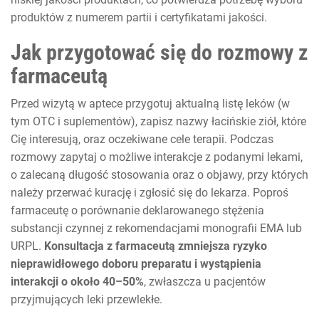
produktów z numerem partii i certyfikatami jakości.
Jak przygotować się do rozmowy z
farmaceutą
Przed wizytą w aptece przygotuj aktualną listę leków (w
tym OTC i suplementów), zapisz nazwy łacińskie ziół, które
Cię interesują, oraz oczekiwane cele terapii. Podczas
rozmowy zapytaj o możliwe interakcje z podanymi lekami,
o zalecaną długość stosowania oraz o objawy, przy których
należy przerwać kurację i zgłosić się do lekarza. Poproś
farmaceutę o porównanie deklarowanego stężenia
substancji czynnej z rekomendacjami monografii EMA lub
URPL.
Konsultacja z farmaceutą zmniejsza ryzyko
nieprawidłowego doboru preparatu i wystąpienia
interakcji o około 40–50%
, zwłaszcza u pacjentów
przyjmujących leki przewlekłe.