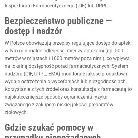
Inspektoratu Farmaceutycznego (GIF) lub URPL.
Bezpieczeństwo publiczne —
dostęp i nadzór
W Polsce obowiązują przepisy regulujące dostęp do aptek,
w tym minimalne odległości między aptekami (np. 500
metrów w miastach i 1000 metrów poza nimi), co wpływa
na lokalną dostępność porad farmaceutycznych. System
nadzoru (GIF, URPL, EMA) monitoruje jakość produktów i
wydaje ostrzeżenia o wycofaniach lub niezgodnościach.
Korzystanie z tych źródeł oraz konsultacja z farmaceutą to
najskuteczniejsze sposoby ograniczenia ryzyka
związanego z zakupem niskiej jakości preparatów
ziołowych.
Gdzie szukać pomocy w
przypadku niepożądanych